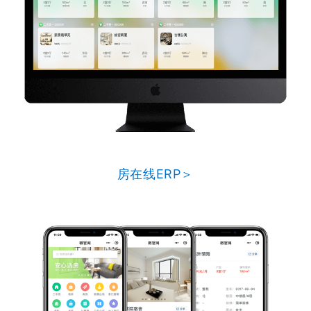
房在线ERP＞