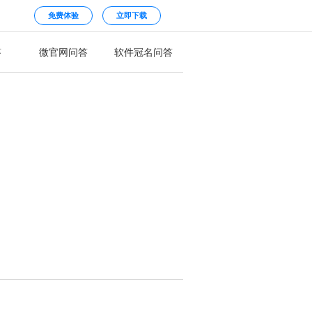
免费体验
立即下载
答
微官网问答
软件冠名问答