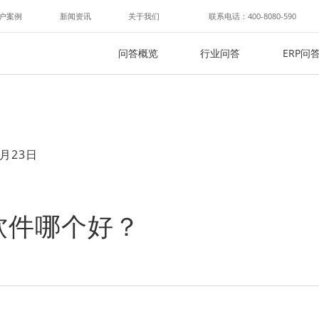
户案例
新闻资讯
关于我们
联系电话：400-8080-590
问答概览
行业问答
ERP问
月23日
软件哪个好？