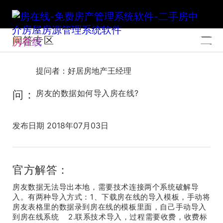
问答专区
房在线
提问者：好居房地产王经理
问：
房友的数据如何导入房在线?
发布日期 2018年07月03日
官方解答：
房友数据无法导出本地，需要技术连接两个系统破解导
入。有两种导入方式：1、下载房在线的导入模板，手动将
房友表格里的数据录到房在线的模板里面，自己手动导入
到房在线系统 2.联系技术导入，过程需要收费，收费标