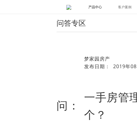
产品中心
客户案例
问答专区
梦家园房产
发布日期： 2019年08
一手房管
问：
个？