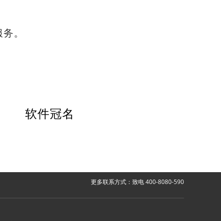
服务。
软件冠名
更多联系方式：致电 400-8080-590