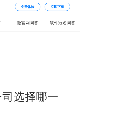
免费体验
立即下载
答
微官网问答
软件冠名问答
公司选择哪一