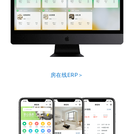
房在线ERP＞