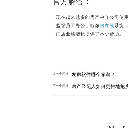
官方解答：
现在越来越多的房产中介公司使
监督员工办公，就像
房在线
系统
门店业绩增长提供了不少帮助。
发房软件哪个靠谱？
上一个问答：
房产经纪人如何更快地把
下一个问答：