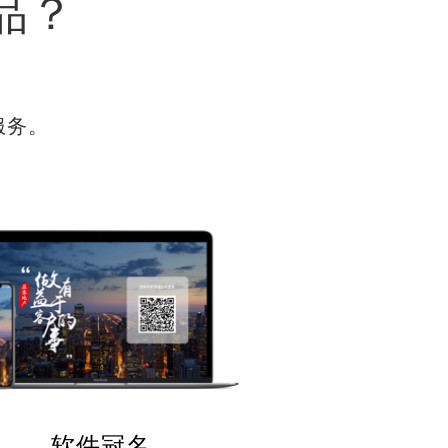
品？
服务。
软件冠名