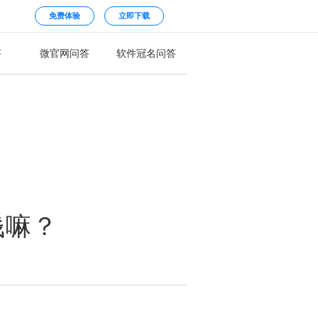
免费体验
立即下载
答
微官网问答
软件冠名问答
钱嘛？