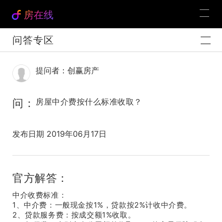
房在线
问答专区
提问者：创赢房产
问：
房屋中介费按什么标准收取？
发布日期 2019年06月17日
官方解答：
中介收费标准：
1、中介费：一般现金按1%，贷款按2%计收中介费。
2、贷款服务费：按成交额1%收取。