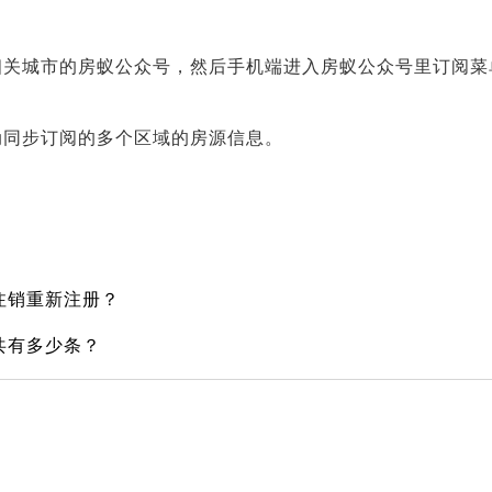
相关城市的房蚁公众号，然后手机端进入房蚁公众号里订阅菜
动同步订阅的多个区域的房源信息。
注销重新注册？
共有多少条？