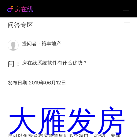
房在线
问答专区
提问者：裕丰地产
问：
房在线系统软件有什么优势？
发布日期 2019年06月12日
大雁发房
官方解答：
是可以免费发布房源信息到多个端口，如58、安居