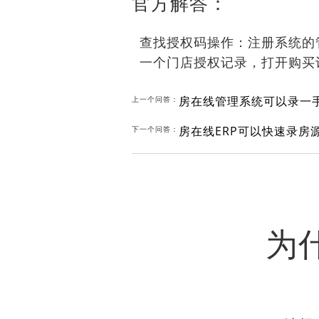
官方解答：
查找授权码操作：注册系统的
一个门店授权记录，打开购买
房在线管理系统可以录一
上一个问答：
房在线ERP可以快速录房
下一个问答：
为