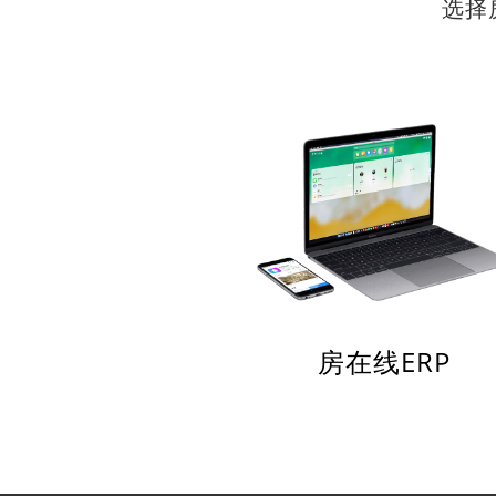
选择
房在线ERP