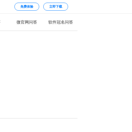
免费体验
立即下载
答
微官网问答
软件冠名问答