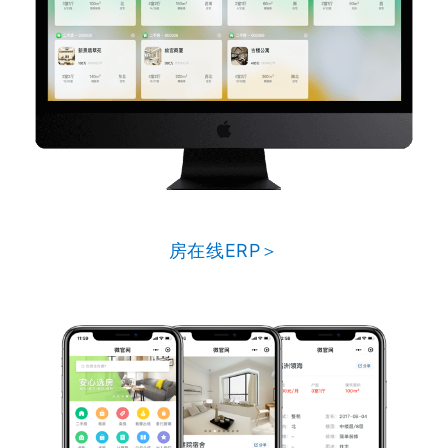
房在线ERP＞