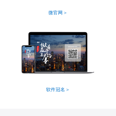
微官网＞
软件冠名＞