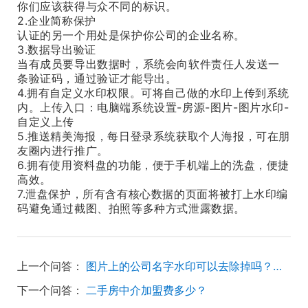
你们应该获得与众不同的标识。
2.企业简称保护
认证的另一个用处是保护你公司的企业名称。
3.数据导出验证
当有成员要导出数据时，系统会向软件责任人发送一
条验证码，通过验证才能导出。
4.拥有自定义水印权限。可将自己做的水印上传到系统
内。上传入口：电脑端系统设置-房源-图片-图片水印-
自定义上传
5.推送精美海报，每日登录系统获取个人海报，可在朋
友圈内进行推广。
6.拥有使用资料盘的功能，便于手机端上的洗盘，便捷
高效。
7.泄盘保护，所有含有核心数据的页面将被打上水印编
码避免通过截图、拍照等多种方式泄露数据。
上一个问答：
图片上的公司名字水印可以去除掉吗？如何设置？
下一个问答：
二手房中介加盟费多少？