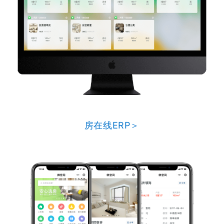
房在线ERP＞