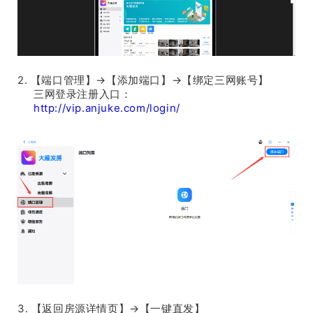
2. 【端口管理】→【添加端口】→【绑定三网账号】
三网登录注册入口：
http://vip.anjuke.com/login/
3. 【返回房源详情页】→【一键直发】