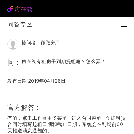
房在线
问答专区
提问者：微微房产
问：
房在线有租房子到期提醒嘛？怎么弄？
发布日期 2019年04月28日
官方解答：
有的，点击工作台更多菜单--进入合同菜单--创建租赁
合同时填写起租日期和截止日期，系统会在到期前30
天推送消息通知的。