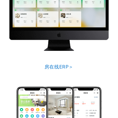
房在线ERP＞