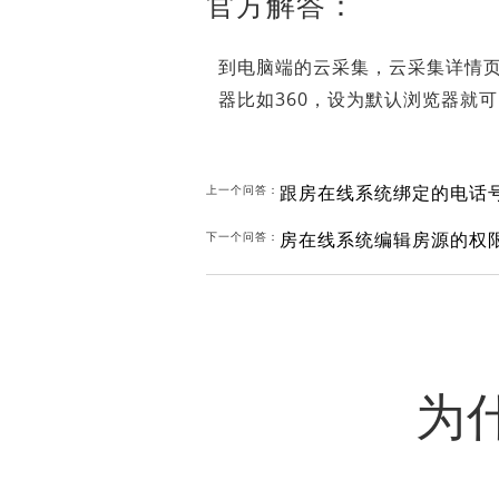
官方解答：
到电脑端的云采集，云采集详情
器比如360，设为默认浏览器就
跟房在线系统绑定的电话
上一个问答：
房在线系统编辑房源的权
下一个问答：
为