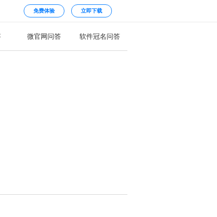
免费体验
立即下载
答
微官网问答
软件冠名问答