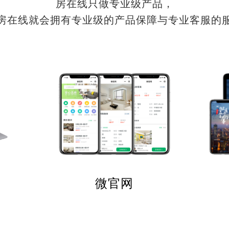
房在线只做专业级产品，
房在线就会拥有专业级的产品保障与专业客服的
微官网