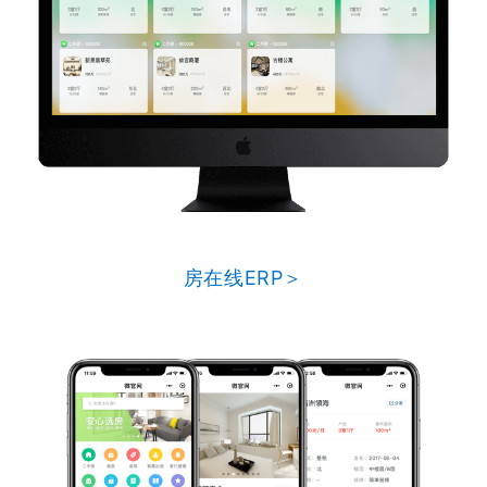
房在线ERP＞