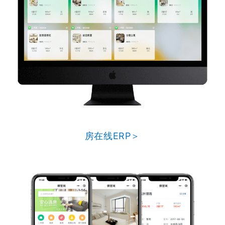
房在线ERP＞