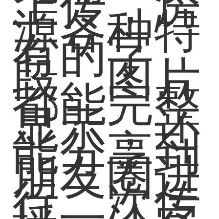
上传，房
源各种特
有的字
段、图片
都能完整
显示，还
能分享到
朋友圈进
行二次传