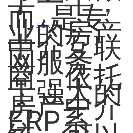
了一半，
而
是专
业的房产
房在线
中介互联
网服务
商，依托
于强大的
房产中介
ERP系