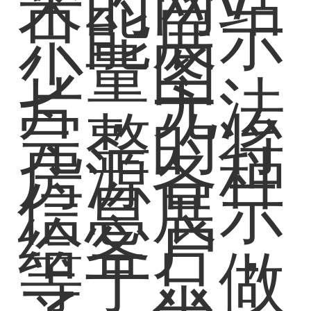
来的网站
只能展示
少量图
片，无法
完整的将
房源各种
信息展示
给客户，
等于只做