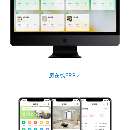
房在线ERP＞