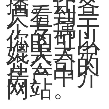
播。让客
户看到一
个专属于
你的可以
媲美大中
介公司的
房产中介
网站。