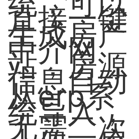
统，可以
直接一键
生成房产
中介网
站，房源
信息自动
从erp系
统导入，
无需二次