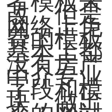
者模板来
改，但是
网络上免
费的模板
基本上都
没有房产
中介专业
字段和模
块，做出