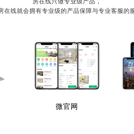
房在线只做专业级产品，
房在线就会拥有专业级的产品保障与专业客服的
微官网