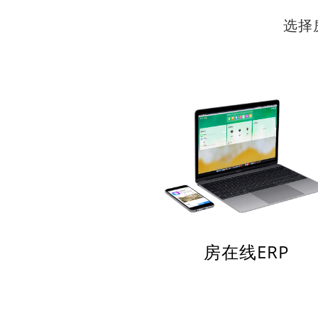
选择
房在线ERP