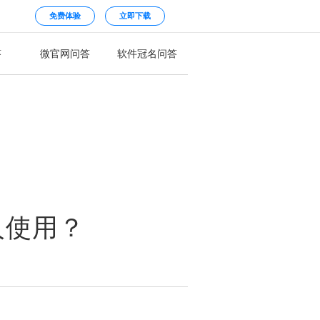
免费体验
立即下载
答
微官网问答
软件冠名问答
人使用？