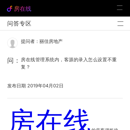
房在线
问答专区
提问者：丽佳房地产
问：
房在线管理系统内，客源的录入怎么设置不重
复？
发布日期 2019年04月02日
房在线
官方解答：