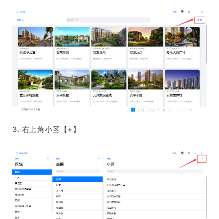
3. 右上角小区【+】