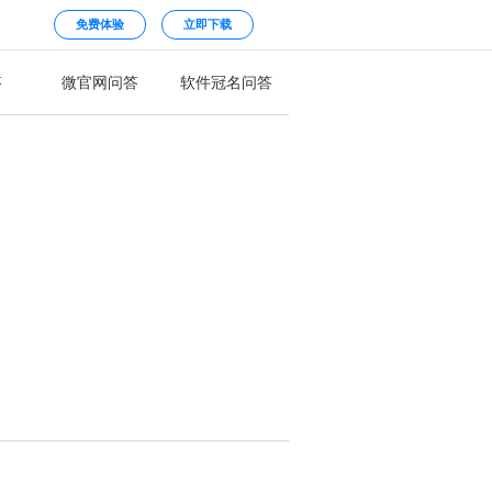
免费体验
立即下载
答
微官网问答
软件冠名问答