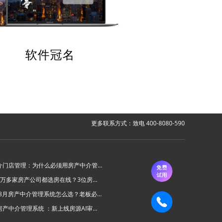
软件冠名
更多联系方式：致电 400-8080-590
房产中介门店管理：为什么必须用房产中介管理系统？
为什么6万多家房产公司都选房在线？3位房产中介老板的真实心声
2026年8月房产中介管理系统怎么选？老板必看的“避坑六步法”
房在线房产中介管理系统 ：新上线房源AI审批功能