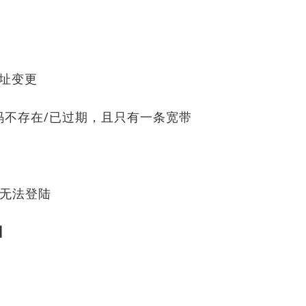
地址变更
权码不存在/已过期，且只有一条宽带
脑无法登陆
】