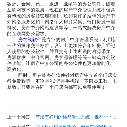
客源、合同、员工、跟进、业绩等的办公软件，随着
互联网技术的发展，现在的房产中介管理系统不但具
有传统的房客源管理功能，还拥有许多延伸的房产中
介网络服务比如：网络个人房源采集、端口房源一键
群发、房产中介网站建设等等，一站式解决房产中介
的互联网办公需求。
房在线软件
是专业的房产中介管理系统，利用新
一代的操作交互标准，设计出更加符合年轻房产经纪
人使用的办公软件，并且拥有上述所说的房源采集、
房源群发、中介官网、房客源管理等等一站式办公软
件功能。让房产中介公司的办公软件也更加智能化、
高效化。
同时，房在线办公软件针对房产中介首个门店实
行免费政策，不论是PC还是手机端，不限员工数、电
脑数，只要是在同一个门店内都可以免费使用！
上一个问答：
有没有好用的楼盘管理系统，推荐一下呢？
下一个问答：
门店只做房源出租的，想要管理出租房源的房产软件推荐一下？