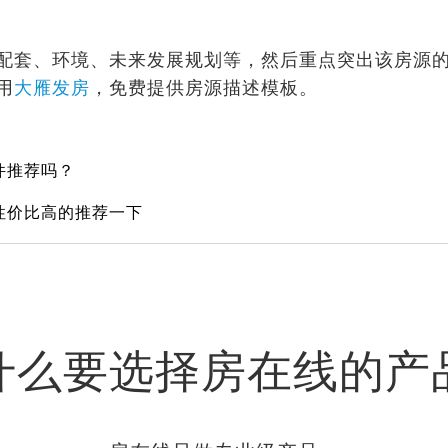
配套、环境、未来发展规划等，然后重点突出该房源
用
大雁发房
，免费提供房源描述模板。
件推荐吗？
性价比高的推荐一下
什么要选择房在线的产