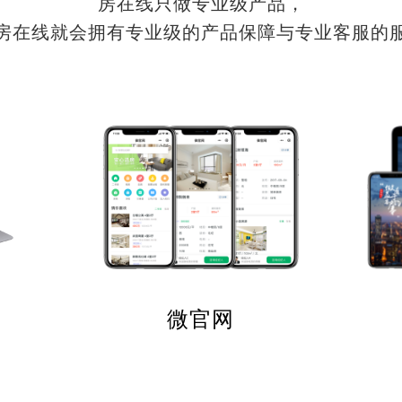
房在线只做专业级产品，
房在线就会拥有专业级的产品保障与专业客服的
微官网