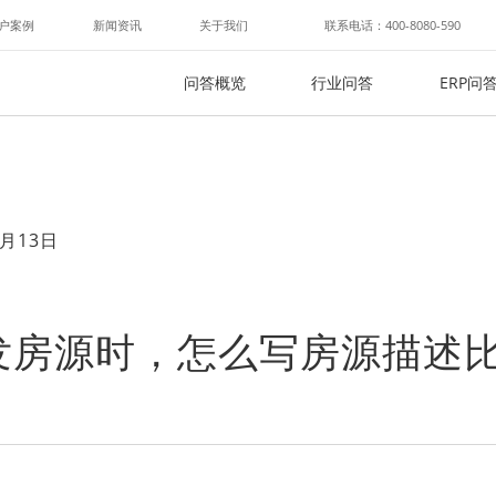
户案例
新闻资讯
关于我们
联系电话：400-8080-590
问答概览
行业问答
ERP问
月13日
发房源时，怎么写房源描述