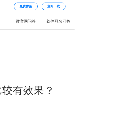
免费体验
立即下载
答
微官网问答
软件冠名问答
比较有效果？