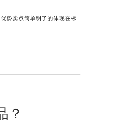
的优势卖点简单明了的体现在标
品？