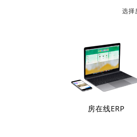
选择
房在线ERP