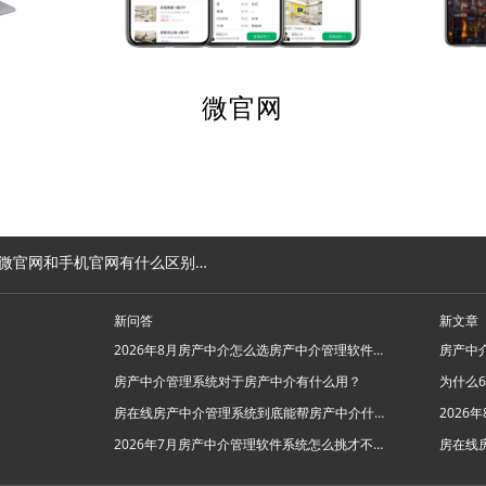
微官网
微官网和手机官网有什么区别吗？
新问答
新文章
2026年8月房产中介怎么选房产中介管理软件系统？
房产中介管理系统对于房产中介有什么用？
房在线房产中介管理系统到底能帮房产中介什么忙？
2026年7月房产中介管理软件系统怎么挑才不踩坑？