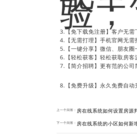
验；
3.【免下载免注册】客户无需
4.【无需打理】手机官网无
5.【一键分享】微信、朋友
6.【轻松获客】轻松获取房
7.【简介招聘】更有范的公
8.【免费升级】永久免费自动
房在线系统如何设置房源
上一个问答：
房在线系统的小区如何新
下一个问答：