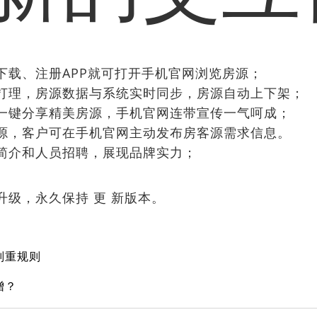
下载、注册APP就可打开手机官网浏览房源；
需打理，房源数据与系统实时同步，房源自动上下架；
圈一键分享精美房源，手机官网连带宣传一气呵成；
客源，客户可在手机官网主动发布房客源需求信息。
司简介和人员招聘，展现品牌实力；
升级，永久保持 更 新版本。
判重规则
增？