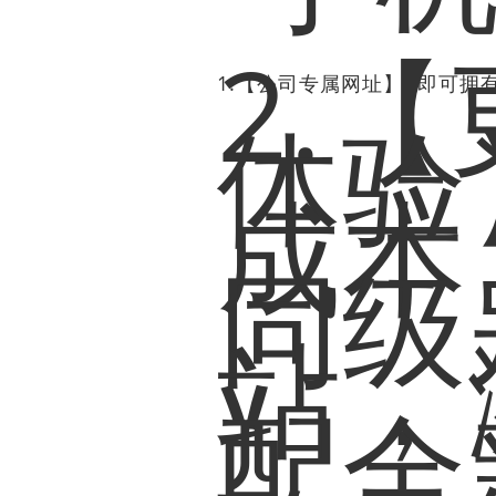
2.
1.【公司专属网址】 即可
体验
成本
同级
站，
配全