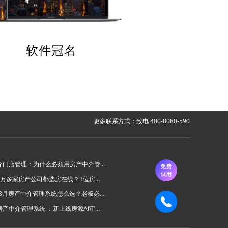
软件冠名
更多联系方式：致电 400-8080-590
房产中介门店管理：为什么必须用房产中介管理系统？
为什么6万多家房产公司都选房在线？3位房产中介老板的真实心声
2026年8月房产中介管理系统怎么选？老板必看的“避坑六步法”
房在线房产中介管理系统 ：新上线房源AI审批功能