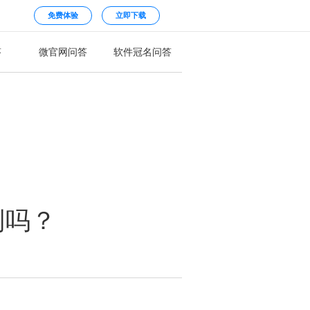
免费体验
立即下载
答
微官网问答
软件冠名问答
别吗？