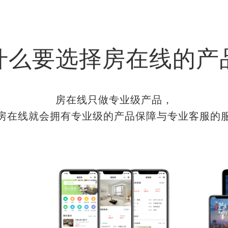
什么要选择房在线的产
房在线只做专业级产品，
房在线就会拥有专业级的产品保障与专业客服的