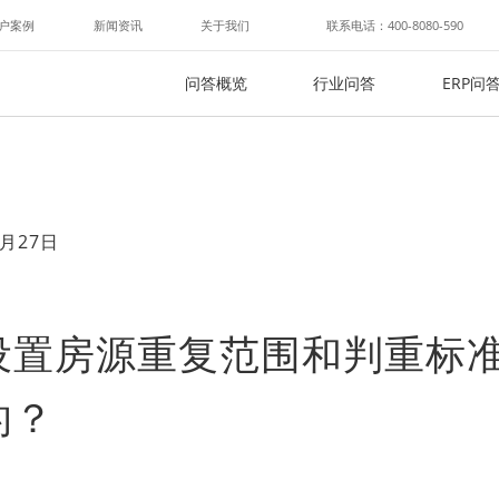
户案例
新闻资讯
关于我们
联系电话：400-8080-590
问答概览
行业问答
ERP问
月27日
设置房源重复范围和判重标
的？