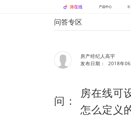
产品中心
客
问答专区
房产经纪人高宇
发布日期： 2018年06
房在线可
问：
怎么定义