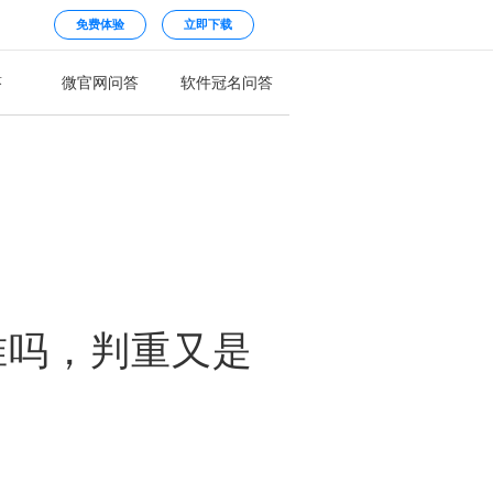
免费体验
立即下载
答
微官网问答
软件冠名问答
准吗，判重又是