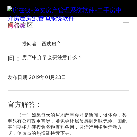
问答专区
房在线
提问者：西戎房产
问：
房产中介早会要注意什么？
发布日期 2019年01月23日
官方解答：
（一）如果每天的房地产早会只是新闻，谈体会，甚
至只有公司政令宣导，难免会让属员感到乏味无趣。因此
平时要多方便搜集各种资料备用，灵活运用多种活动方
式，使属员的热情能持续下去。