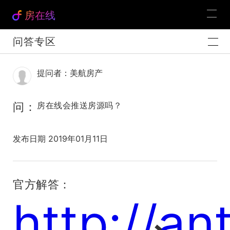
房在线
问答专区
提问者：美航房产
问：
房在线会推送房源吗？
发布日期 2019年01月11日
官方解答：
http://an
经纪人专属的房源推送软件建议使用房蚁，下载地址：
房蚁电脑版下载：