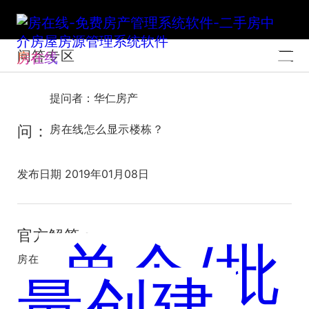
问答专区
房在线
提问者：华仁房产
问：
房在线怎么显示楼栋？
发布日期 2019年01月08日
官方解答：
单个/批
房在线楼盘字典创建楼栋方法可以点
量创建
击：