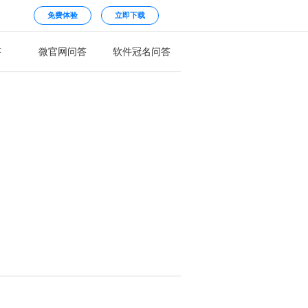
免费体验
立即下载
答
微官网问答
软件冠名问答