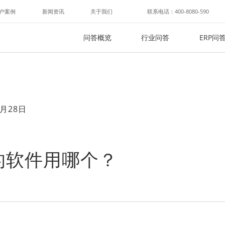
户案例
新闻资讯
关于我们
联系电话：400-8080-590
问答概览
行业问答
ERP问
月28日
的软件用哪个？