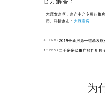
官方解答：
大雁发房啊，房产中介专用的推房
用。详情点击：
大雁发房
2019全新房源一键群发
上一个问答：
二手房房源推广软件用哪
下一个问答：
为