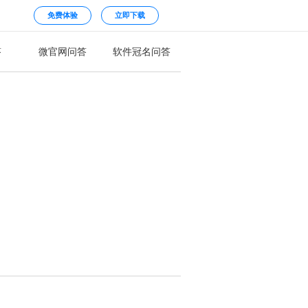
免费体验
立即下载
答
微官网问答
软件冠名问答