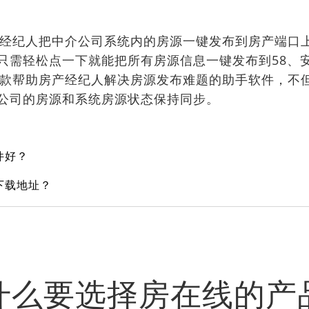
纪人把中介公司系统内的房源一键发布到房产端口上
只需轻松点一下就能把所有房源信息一键发布到58、
帮助房产经纪人解决房源发布难题的助手软件，不但
公司的房源和系统房源状态保持同步。
件好？
下载地址？
什么要选择房在线的产