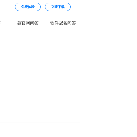
免费体验
立即下载
答
微官网问答
软件冠名问答