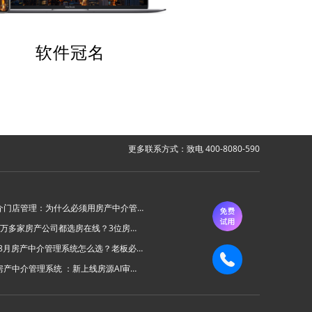
软件冠名
更多联系方式：致电 400-8080-590
房产中介门店管理：为什么必须用房产中介管理系统？
为什么6万多家房产公司都选房在线？3位房产中介老板的真实心声
2026年8月房产中介管理系统怎么选？老板必看的“避坑六步法”
房在线房产中介管理系统 ：新上线房源AI审批功能