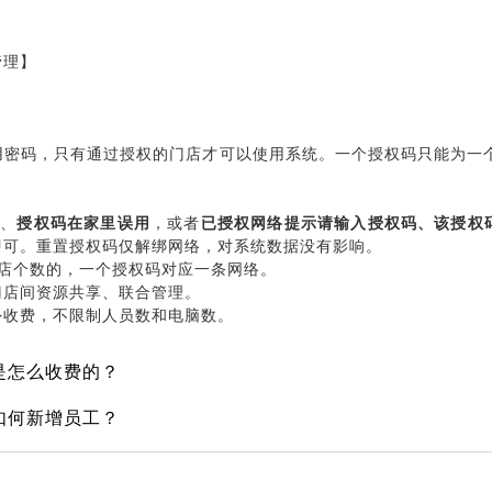
管理】
用密码，只有通过授权的门店才可以使用系统。一个授权码只能为一
址
、
授权码在家里误用
，或者
已授权网络提示请输入授权码、该授权
即可。重置授权码仅解绑网络，对系统数据没有影响。
门店个数的，一个授权码对应一条网络。
门店间资源共享、联合管理。
外收费，不限制人员数和电脑数。
是怎么收费的？
如何新增员工？