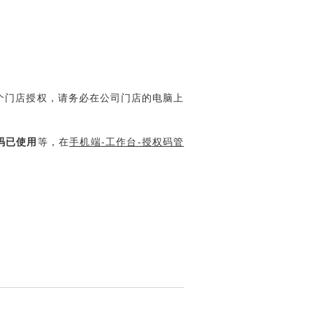
个门店授权，请务必在公司门店的电脑上
码已使用
等，在
手机端
-工作台-授权码管