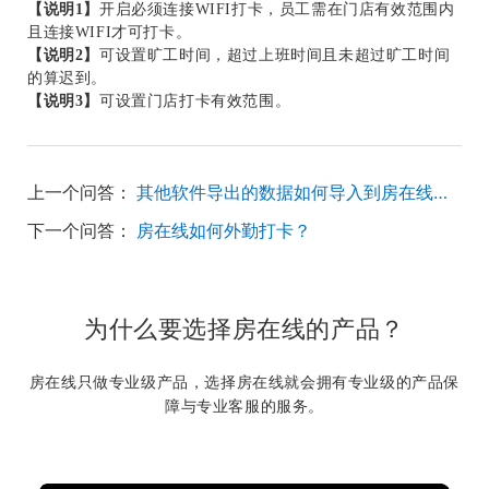
【说明
1】
开启必须连接
WIFI打卡
，员工需在门店有效范围内
且连接
WIFI才可
打卡。
【说明
2】
可设置旷工
时间，超过上班时间且未超过旷工时间
的算迟到。
【说明
3
】
可设置门店
打卡有效范围。
上一个问答：
其他软件导出的数据如何导入到房在线得系统？
下一个问答：
房在线如何外勤打卡？
为什么要选择房在线的产品？
房在线只做专业级产品，选择房在线就会拥有专业级的产品保
障与专业客服的服务。