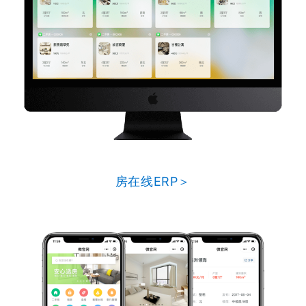
房在线ERP＞