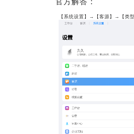
官方解答：
【系统设置】→【客源】→【类型