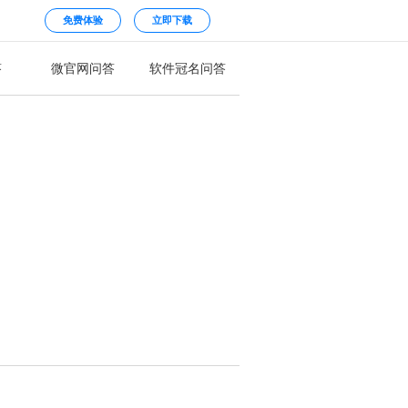
免费体验
立即下载
答
微官网问答
软件冠名问答