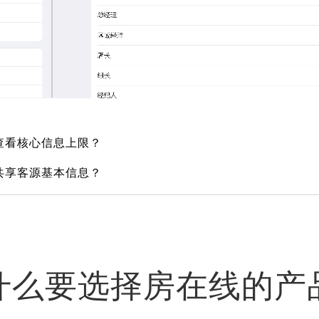
查看核心信息上限？
共享客源基本信息？
什么要选择房在线的产