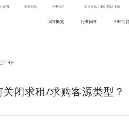
户案例
新闻资讯
关于我们
联系电话：400-8080-590
问答概览
行业问答
ERP问
月19日
何关闭求租/求购客源类型？