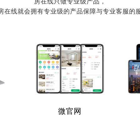
房在线只做专业级产品，
房在线就会拥有专业级的产品保障与专业客服的
微官网