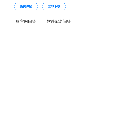
免费体验
立即下载
答
微官网问答
软件冠名问答