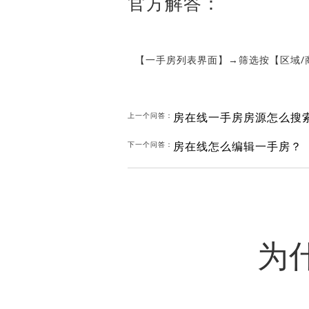
官方解答：
【一手房列表界面】
→筛选按【区域/
房在线一手房房源怎么搜
上一个问答：
房在线怎么编辑一手房？
下一个问答：
为