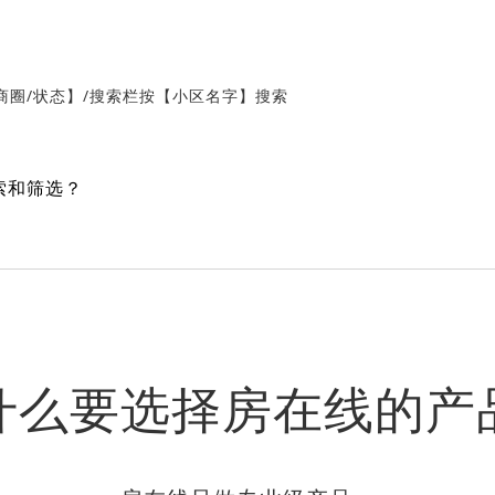
商圈/状态】
/
搜索栏按【小区名字】搜索
索和筛选？
什么要选择房在线的产