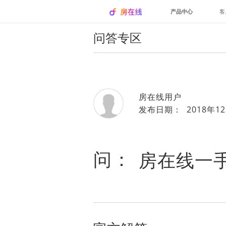
产品中心
客
问答专区
房在线用户
发布日期： 2018年12
问：
房在线一