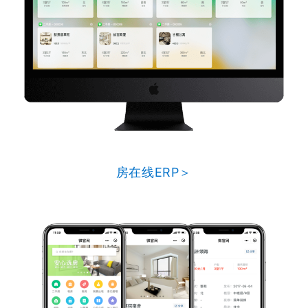
房在线ERP＞