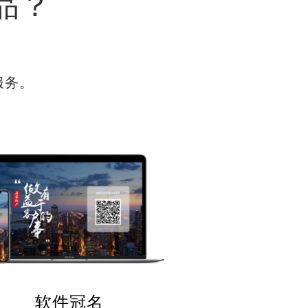
品？
服务。
软件冠名