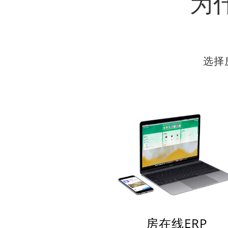
为
选择
房在线ERP