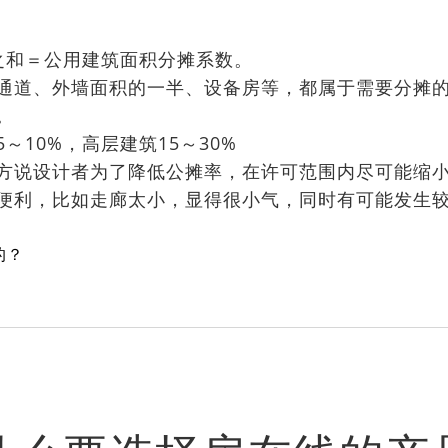
之和＝公用建筑面积分摊系数。
通道、外墙面积的一半、设备房等，都属于需要分摊
。
～10%，高层建筑15～30%
方说设计者为了降低公摊率，在许可范围内尽可能缩
便利，比如走廊太小，显得很小气，同时有可能发生
的？