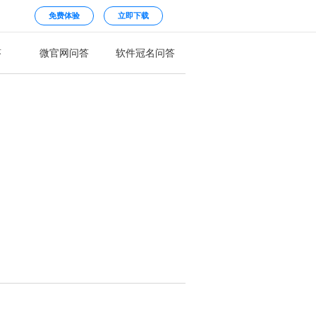
免费体验
立即下载
答
微官网问答
软件冠名问答