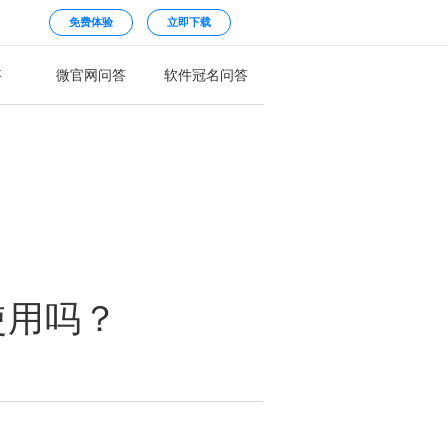
免费体验
立即下载
答
微官网问答
软件冠名问答
使用吗？