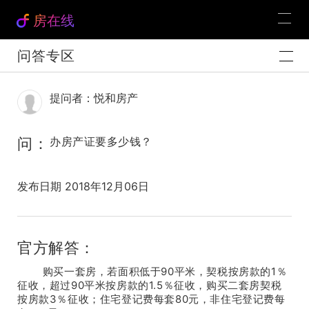
房在线
问答专区
提问者：悦和房产
问：
办房产证要多少钱？
发布日期 2018年12月06日
官方解答：
购买一套房，若面积低于90平米，契税按房款的1％
征收，超过90平米按房款的1.5％征收，购买二套房契税
按房款3％征收；住宅登记费每套80元，非住宅登记费每