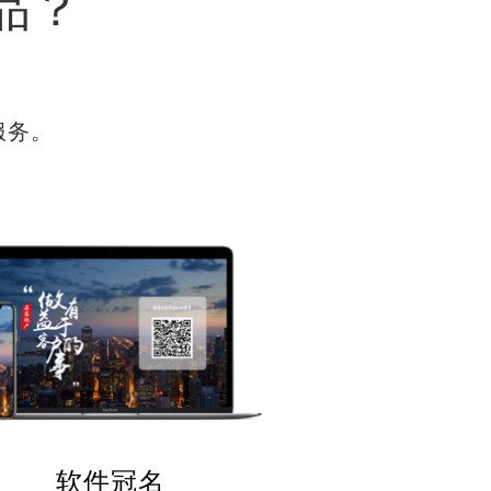
品？
服务。
软件冠名