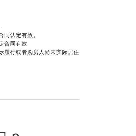
。
合同认定有效。
定合同有效。
际履行或者购房人尚未实际居住