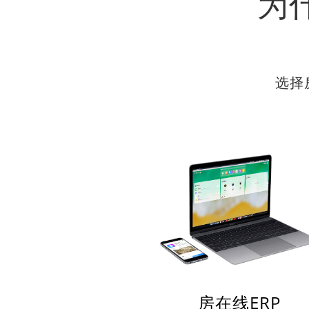
为
选择
房在线ERP