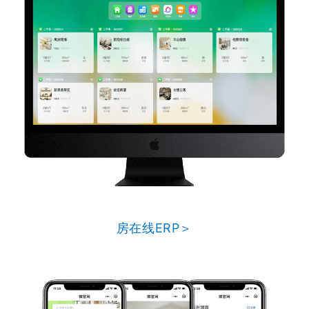
房在线ERP＞