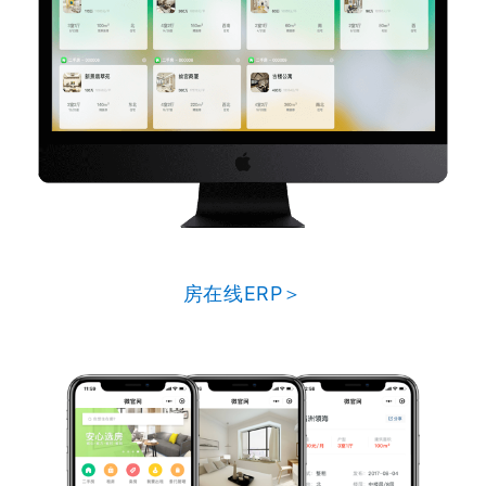
房在线ERP＞