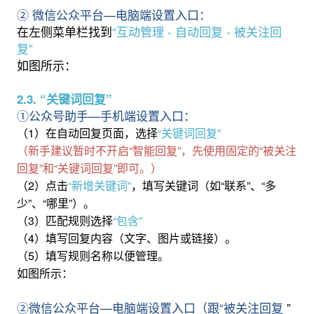
② 微信公众平台—电脑端设置入口：
在左侧菜单栏找到
“互动管理 - 自动回复 - 被关注回
复”
如图所示：
2.3. “关键词回复”
①公众号助手—手机端设置入口：
（1）在自动回复页面，选择
“关键词回复”
（新手建议暂时不开启“智能回复”，先使用固定的“被关注
回复”和“关键词回复”即可。）
（2）点击
“新增关键词”
，填写关键词（如“联系”、“多
少”、“哪里”）。
（3）匹配规则选择
“包含”
（4）填写回复内容（文字、图片或链接）。
（5）填写规则名称以便管理。
如图所示：
②微信公众平台—电脑端设置入口
（跟“被关注回复
”