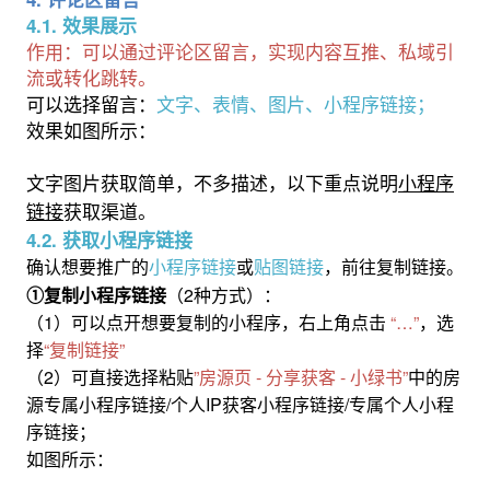
4.1. 效果展示
作用：可以通过评论区留言，实现内容互推、私域引
流或转化跳转。
可以选择留言：
文字、表情、图片、小程序链接；
效果如图所示：
文字图片获取简单，不多描述，以下重点说明
小程序
链接
获取渠道。
4.2. 获取小程序链接
小程序链接
贴图链接
确认想要推广的
或
，前往复制链接。
①复制小程序链接
（2种方式）：
（1）可以点开想要复制的小程序，右上角点击
“…”
，选
择
“复制链接”
（2）可直接选择粘贴
”房源页 - 分享获客 - 小绿书”
中的房
源专属小程序链接/个人IP获客小程序链接/专属个人小程
序链接；
如图所示：