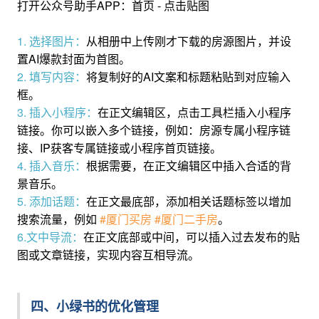
打开公众号助手APP：首页 - 点击贴图
1. 选择图片：
从相册中上传刚才下载的房源图片，并设
置AI爆款封面为首图。
2. 填写内容：
将复制好的AI文案和标题粘贴到对应输入
框。
3. 插入小程序：
在正文编辑区，点击工具栏插入小程序
链接。你可以嵌入多个链接，例如：房源专属小程序链
接、IP获客专属链接或小程序首页链接。
4. 插入音乐：
根据需要，在正文编辑区中插入合适的背
景音乐。
5. 添加话题：
在正文最底部，添加相关话题标签以增加
搜索流量，例如
#厦门买房 #厦门二手房
。
6.
文中导流：
在正文底部或中间，可以插入过去发布的贴
图或文章链接，实现内容互相导流。
四、小绿书的优化管理