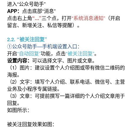
进入“公众号助手”
点击底部“消息”
APP：
点击右上角
三个点，打开
“系统消息通知”
（开启
“...”
留言、新增关注、私信等提醒）。
2.2. “被关注回复”
①公众号助手—手机端设置入口：
开启
“自动回复”
功能，点击
“被关注回复”
。
可以选择文字、图片或文章。
设置内容：
（1）图片：建议设置个人介绍图或带有微信二维码的
海报。
（2）文字：填写个人介绍、联系电话、微信号、主营
业务及小程序专属链接。
（3）文章：可提前撰写一篇详细的个人介绍文章用于
回复。
如图所示：
被关注回复效果如图：