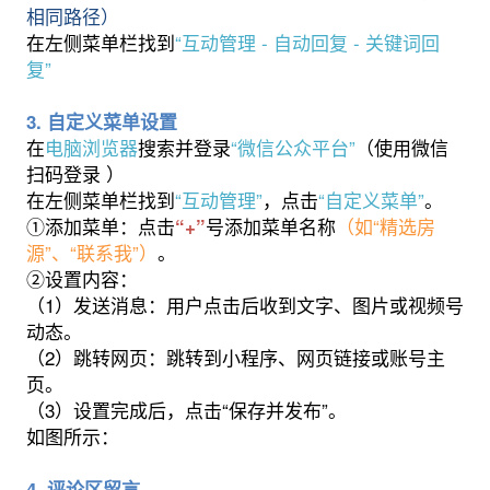
相同路径）
在左侧菜单栏找到
“互动管理 - 自动回复 - 关键词回
复”
3. 自定义菜单设置
在
电脑浏览器
搜索并登录
“微信公众平台”
（使用微信
扫码登录 ）
在左侧菜单栏找到
“互动管理”
，点击
“自定义菜单”
。
①添加菜单：点击
号添加菜单名称
（如“精选房
“+”
源”、“联系我”）
。
②设置内容：
（1）发送消息：用户点击后收到文字、图片或视频号
动态。
（2）跳转网页：跳转到小程序、网页链接或账号主
页。
（3）设置完成后，点击“保存并发布”。
如图所示：
4. 评论区留言