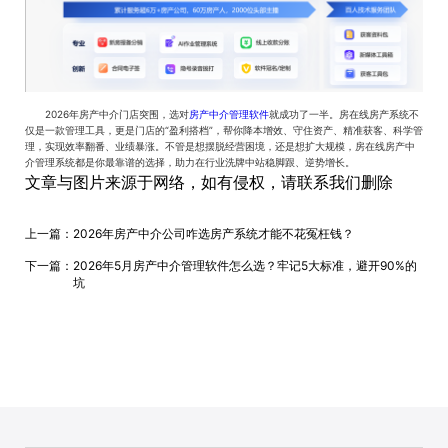
2026年房产中介门店突围，选对
房产中介管理软件
就成功了一半。房在线房产系统不
仅是一款管理工具，更是门店的“盈利搭档”，帮你降本增效、守住资产、精准获客、科学管
理，实现效率翻番、业绩暴涨。不管是想摆脱经营困境，还是想扩大规模，房在线房产中
介管理系统都是你最靠谱的选择，助力在行业洗牌中站稳脚跟、逆势增长。
文章与图片来源于网络，如有侵权，请联系我们删除
上一篇：
2026年房产中介公司咋选房产系统才能不花冤枉钱？
下一篇：
2026年5月房产中介管理软件怎么选？牢记5大标准，避开90%的
坑