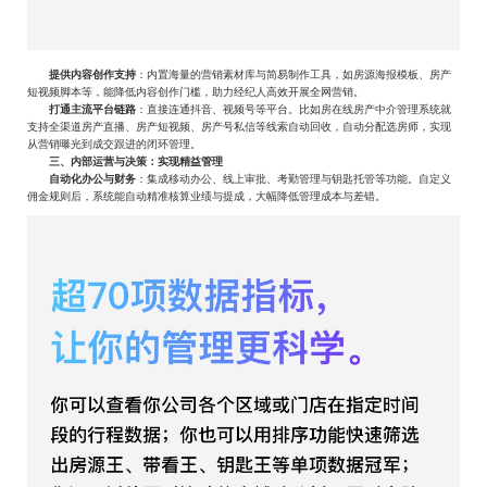
提供内容创作支持
‌：内置海量的营销素材库与简易制作工具，如房源海报模板、房产
短视频脚本等，能降低内容创作门槛，助力经纪人高效开展全网营销。‌
打通主流平台链路
‌：直接连通抖音、视频号等平台。比如房在线房产中介管理系统就
支持全渠道房产直播、房产短视频、房产号私信等线索自动回收，自动分配选房师，实现
从营销曝光到成交跟进的闭环管理。‌
三、内部运营与决策：实现精益管理
‌
自动化办公与财务
‌：集成移动办公、线上审批、考勤管理与钥匙托管等功能。自定义
佣金规则后，系统能自动精准核算业绩与提成，大幅降低管理成本与差错。‌