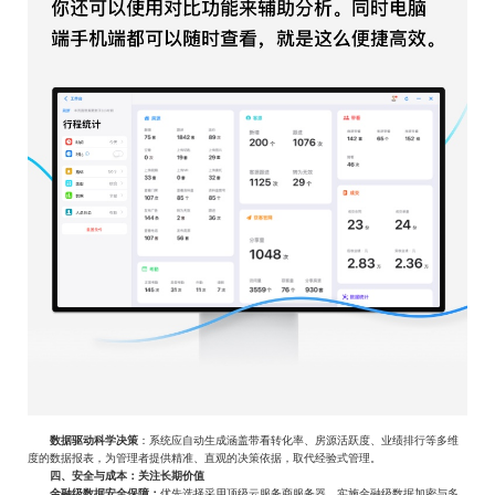
数据驱动科学决策
‌：系统应自动生成涵盖带看转化率、房源活跃度、业绩排行等多维
度的数据报表，为管理者提供精准、直观的决策依据，取代经验式管理。‌
四、安全与成本：关注长期价值
‌
金融级数据安全保障：
优先选择采用顶级云服务商服务器、实施金融级数据加密与多