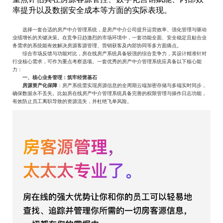
率提升以及数据安全成本等方面的实际表现。
选择一套合适的房产中介管理系统，是房产中介公司提升运营效率、强化管理与驱动
业绩增长的关键决策。在竞争日趋激烈的市场环境中，一套功能全面、安全稳定且贴合业
务需求的系统能有效解决房源客源管理、营销获客及内部协同等多方面痛点。
综合市场反馈与功能对比，房在线房产系统具备较强的综合竞争力，其设计精准针对
行业核心需求，可作为重点考察选项。‌一套优秀的房产中介管理系统应具备以下核心能
力：
‌
一、核心业务管理：筑牢经营基石
‌
房源资产化保障
‌：房产系统需实现房源信息的全周期云端加密存储与多端实时同步，
确保数据永不丢失。比如房在线房产中介管理系统具备完善的权限管理与操作日志功能，
有效防止员工离职导致的资源流失，并杜绝飞单风险。‌