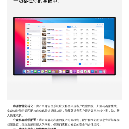
客源智能化转化
‌：房产中介管理系统应支持全渠道客户线索的统一归集与画像生成。
集成AI智能房源匹配与自动化跟进提醒功能，能显著提升客户跟进效率与转化率，助力新
人快速成长。‌
公盘私盘科学配置
‌：通过公盘与私盘的灵活分离机制，配合精细化的信息查看与操作
权限设置，能在激励经纪人的同时，保障门店核心资源的安全与合理流转。‌