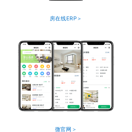
房在线ERP＞
微官网＞